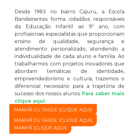
Desde 1983 no bairro Cajuru, a Escola
Bandeirantes forma cidadãos responsáveis
da Educação Infantil ao 9º ano, com
profissionais especialistas que proporcionam
ensino de qualidade, segurança e
atendimento personalizado, atendendo a
individualidade de cada aluno e família. Ao
trabalharmos com projetos inovadores que
abordam temáticas de identidade,
empreendedorismo e cultura, trazemos o
diferencial necessário para a trajetória de
sucesso dos nossos alunos.
Para saber mais
clique aqui.
MANHÃ OU TARDE (CLIQUE AQUI)
MANHÃ OU TARDE (CLIQUE AQUI)
MANHÃ (CLIQUE AQUI)