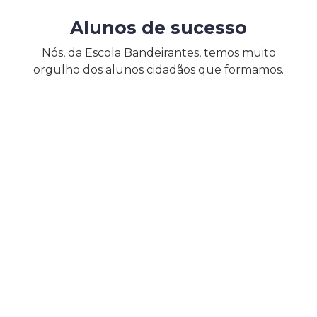
Alunos de sucesso
Nós, da Escola Bandeirantes, temos muito
orgulho dos alunos cidadãos que formamos.
ENCONTRE-NOS
NO YOUTUBE