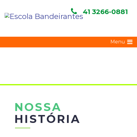
41 3266-0881
NOSSA
HISTÓRIA